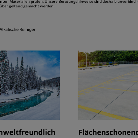
nten Materialien prüfen. Unsere Beratungshinweise sind deshalb unverbindl
über geltend gemacht werden.
weltfreundlich
Flächenschonen