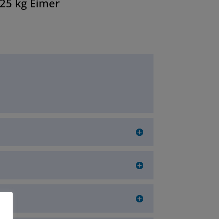
25 kg Eimer