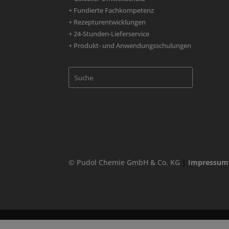
+ Fundierte Fachkompetenz
+ Rezepturentwicklungen
+ 24-Stunden-Lieferservice
+ Produkt- und Anwendungsschulungen
© Pudol Chemie GmbH & Co. KG
|
Impressum