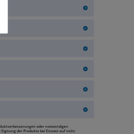
roduktverbesserungen oder notwendigen
Eignung der Produkte bei Einsatz auf nicht