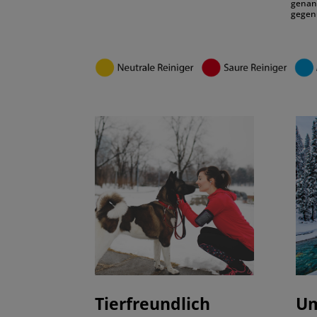
genan
gegen
Tierfreundlich
Um