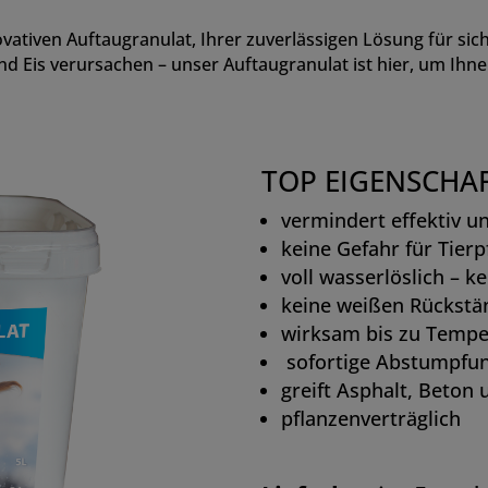
vativen Auftaugranulat, Ihrer zuverlässigen Lösung für si
d Eis verursachen – unser Auftaugranulat ist hier, um Ihn
TOP EIGENSCHA
vermindert effektiv u
keine Gefahr für Tierp
voll wasserlöslich – 
keine weißen Rückstä
wirksam bis zu Tempe
sofortige Abstumpfun
greift Asphalt, Beton 
pflanzenverträglich