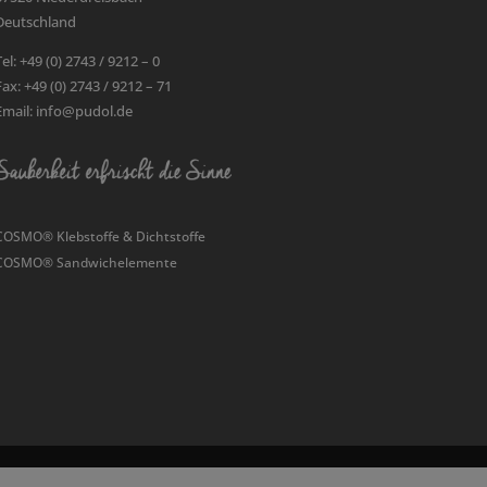
Deutschland
Tel: +49 (0) 2743 / 9212 – 0
Fax: +49 (0) 2743 / 9212 – 71
Email: info@pudol.de
COSMO® Klebstoffe & Dichtstoffe
COSMO® Sandwichelemente