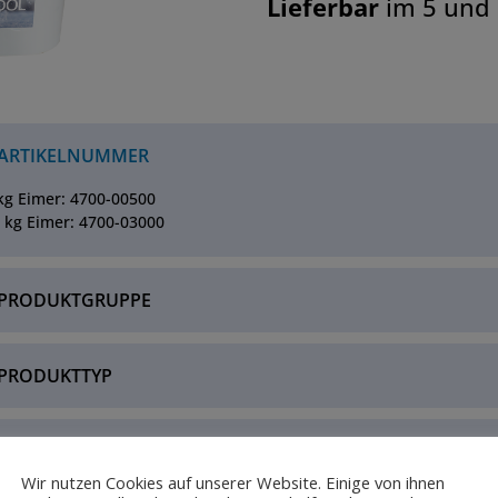
Lieferbar
im 5 und 
 ARTIKELNUMMER
kg Eimer: 4700-00500
 kg Eimer: 4700-03000
 PRODUKTGRUPPE
 PRODUKTTYP
 EINSATZBEREICH
Wir nutzen Cookies auf unserer Website. Einige von ihnen