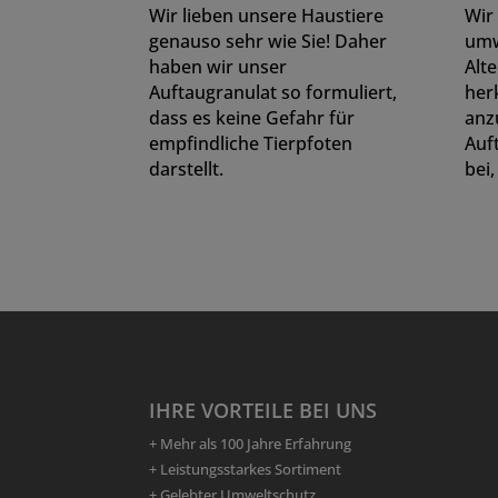
Wir lieben unsere Haustiere
Wir 
genauso sehr wie Sie! Daher
umw
haben wir unser
Alte
Auftaugranulat so formuliert,
her
dass es keine Gefahr für
anz
empfindliche Tierpfoten
Auf
darstellt.
bei,
IHRE VORTEILE BEI UNS
+ Mehr als 100 Jahre Erfahrung
+ Leistungsstarkes Sortiment
+ Gelebter Umweltschutz