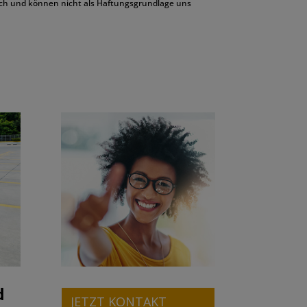
ich und können nicht als Haftungsgrundlage uns
d
JETZT KONTAKT