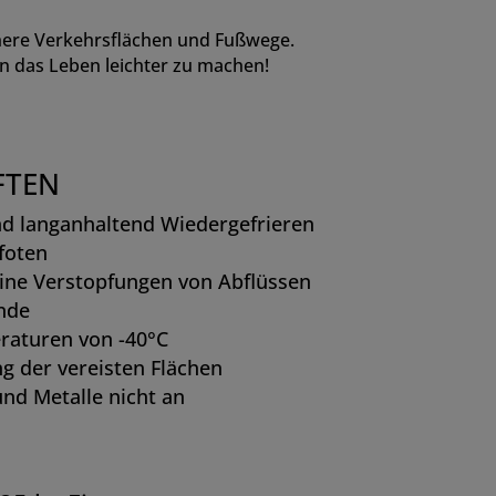
chere Verkehrsflächen und Fußwege.
en das Leben leichter zu machen!
FTEN
nd langanhaltend Wiedergefrieren
foten
keine Verstopfungen von Abflüssen
nde
raturen von -40°C
g der vereisten Flächen
und Metalle nicht an