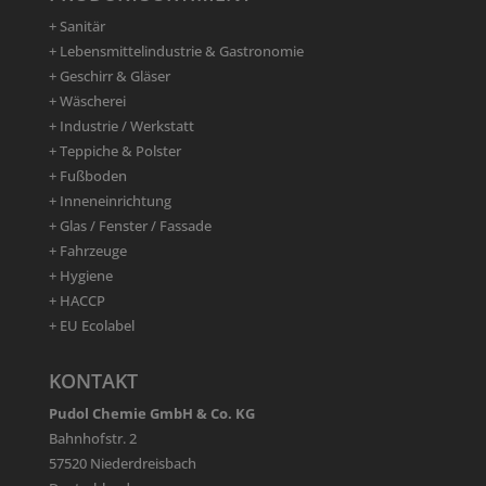
+ Sanitär
+ Lebensmittelindustrie & Gastronomie
+ Geschirr & Gläser
+ Wäscherei
+ Industrie / Werkstatt
+ Teppiche & Polster
+ Fußboden
+ Inneneinrichtung
+ Glas / Fenster / Fassade
+ Fahrzeuge
+ Hygiene
+ HACCP
+ EU Ecolabel
KONTAKT
Pudol Chemie GmbH & Co. KG
Bahnhofstr. 2
57520 Niederdreisbach