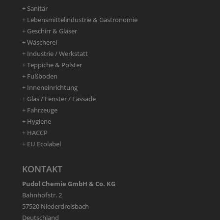
+ Sanitär
+ Lebensmittelindustrie & Gastronomie
+ Geschirr & Gläser
+ Wäscherei
+ Industrie / Werkstatt
+ Teppiche & Polster
+ Fußboden
+ Inneneinrichtung
+ Glas / Fenster / Fassade
+ Fahrzeuge
+ Hygiene
+ HACCP
+ EU Ecolabel
KONTAKT
Pudol Chemie GmbH & Co. KG
Bahnhofstr. 2
57520 Niederdreisbach
Deutschland