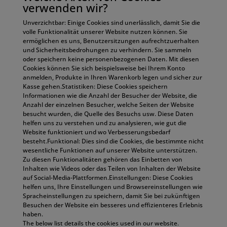
verwenden wir?
Unverzichtbar: Einige Cookies sind unerlässlich, damit Sie die
volle Funktionalität unserer Website nutzen können. Sie
ermöglichen es uns, Benutzersitzungen aufrechtzuerhalten
und Sicherheitsbedrohungen zu verhindern. Sie sammeln
oder speichern keine personenbezogenen Daten. Mit diesen
Cookies können Sie sich beispielsweise bei Ihrem Konto
anmelden, Produkte in Ihren Warenkorb legen und sicher zur
Kasse gehen.Statistiken: Diese Cookies speichern
Informationen wie die Anzahl der Besucher der Website, die
Anzahl der einzelnen Besucher, welche Seiten der Website
besucht wurden, die Quelle des Besuchs usw. Diese Daten
helfen uns zu verstehen und zu analysieren, wie gut die
Website funktioniert und wo Verbesserungsbedarf
besteht.Funktional: Dies sind die Cookies, die bestimmte nicht
wesentliche Funktionen auf unserer Website unterstützen.
Zu diesen Funktionalitäten gehören das Einbetten von
Inhalten wie Videos oder das Teilen von Inhalten der Website
auf Social-Media-Plattformen.Einstellungen: Diese Cookies
helfen uns, Ihre Einstellungen und Browsereinstellungen wie
Spracheinstellungen zu speichern, damit Sie bei zukünftigen
Besuchen der Website ein besseres und effizienteres Erlebnis
haben.
The below list details the cookies used in our website.