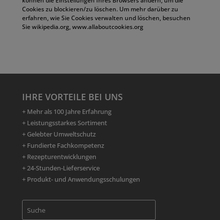
können die Einstellungen Ihres Browsers ändern, um die
Cookies zu blockieren/zu löschen. Um mehr darüber zu
erfahren, wie Sie Cookies verwalten und löschen, besuchen
Sie wikipedia.org, www.allaboutcookies.org
IHRE VORTEILE BEI UNS
+ Mehr als 100 Jahre Erfahrung
+ Leistungsstarkes Sortiment
+ Gelebter Umweltschutz
+ Fundierte Fachkompetenz
+ Rezepturentwicklungen
+ 24-Stunden-Lieferservice
+ Produkt- und Anwendungsschulungen