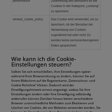
performance
Zustimmung des Benutzers für die
Cookies in der Kategorie „Leistung“
zu speichern.
viewed_cookie_policy
Das Cookie wird verwendet, um zu
speichern, ob der Benutzer der
Verwendung von Cookies
zugestimmt hat oder nicht.
Es
werden keine personenbezogenen
Daten gespeichert.
Wie kann ich die Cookie-
Einstellungen steuern?
Sollten Sie sich entschließen, Ihre Einstellungen später
während Ihrer Browsersitzung zu ändern, können Sie auf
Ihrem Bildschirm auf die Registerkarte „Datenschutz- und
Cookie-Richtlinie“ klicken. Dadurch wird der
Einwilligungshinweis erneut angezeigt, sodass Sie Ihre
Einstellungen ändern oder Ihre Einwilligung vollständig
widerrufen können.Darüber hinaus bieten verschiedene
Browser unterschiedliche Methoden zum Blockieren und
Löschen von Cookies, die von Websites verwendet werden. Sie