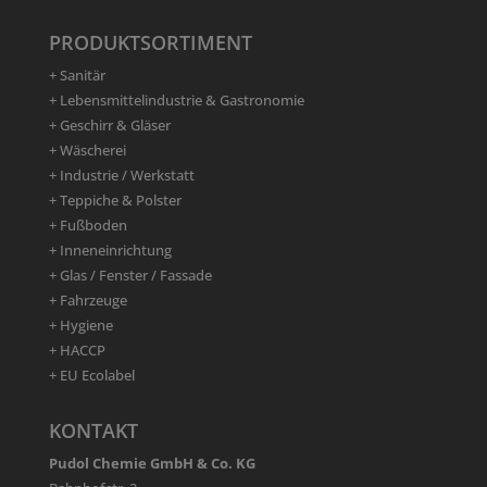
PRODUKTSORTIMENT
+ Sanitär
+ Lebensmittelindustrie & Gastronomie
+ Geschirr & Gläser
+ Wäscherei
+ Industrie / Werkstatt
+ Teppiche & Polster
+ Fußboden
+ Inneneinrichtung
+ Glas / Fenster / Fassade
+ Fahrzeuge
+ Hygiene
+ HACCP
+ EU Ecolabel
KONTAKT
Pudol Chemie GmbH & Co. KG