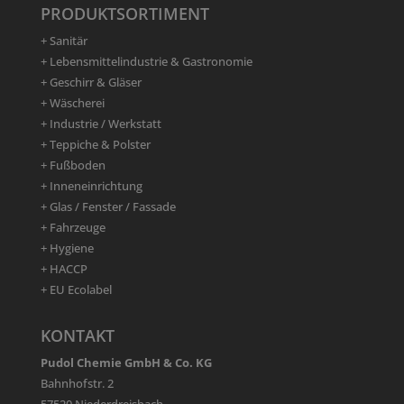
PRODUKTSORTIMENT
+ Sanitär
+ Lebensmittelindustrie & Gastronomie
+ Geschirr & Gläser
+ Wäscherei
+ Industrie / Werkstatt
+ Teppiche & Polster
+ Fußboden
+ Inneneinrichtung
+ Glas / Fenster / Fassade
+ Fahrzeuge
+ Hygiene
+ HACCP
+ EU Ecolabel
KONTAKT
Pudol Chemie GmbH & Co. KG
Bahnhofstr. 2