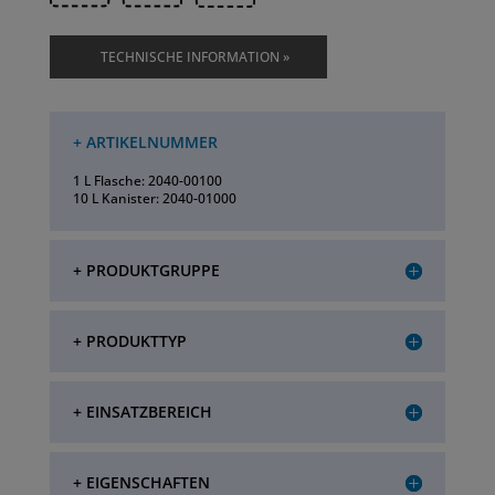
TECHNISCHE INFORMATION »
+ ARTIKELNUMMER
1 L Flasche: 2040-00100
10 L Kanister: 2040-01000
+ PRODUKTGRUPPE
+ PRODUKTTYP
+ EINSATZBEREICH
+ EIGENSCHAFTEN