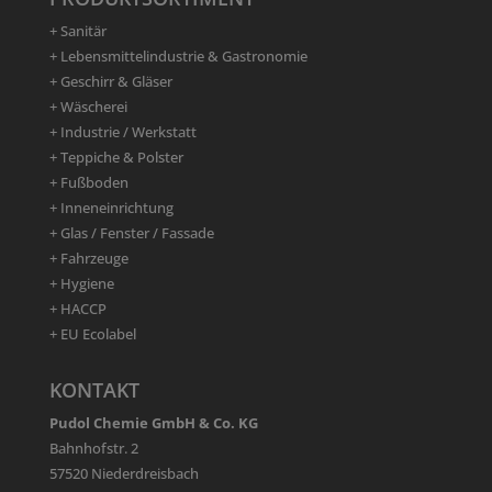
+ Sanitär
+ Lebensmittelindustrie & Gastronomie
+ Geschirr & Gläser
+ Wäscherei
+ Industrie / Werkstatt
+ Teppiche & Polster
+ Fußboden
+ Inneneinrichtung
+ Glas / Fenster / Fassade
+ Fahrzeuge
+ Hygiene
+ HACCP
+ EU Ecolabel
KONTAKT
Pudol Chemie GmbH & Co. KG
Bahnhofstr. 2
57520 Niederdreisbach