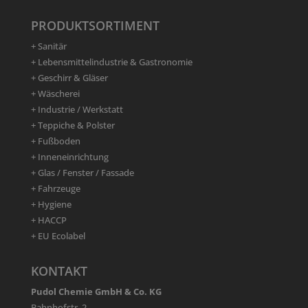
PRODUKTSORTIMENT
+ Sanitär
+ Lebensmittelindustrie & Gastronomie
+ Geschirr & Gläser
+ Wäscherei
+ Industrie / Werkstatt
+ Teppiche & Polster
+ Fußboden
+ Inneneinrichtung
+ Glas / Fenster / Fassade
+ Fahrzeuge
+ Hygiene
+ HACCP
+ EU Ecolabel
KONTAKT
Pudol Chemie GmbH & Co. KG
Bahnhofstr. 2