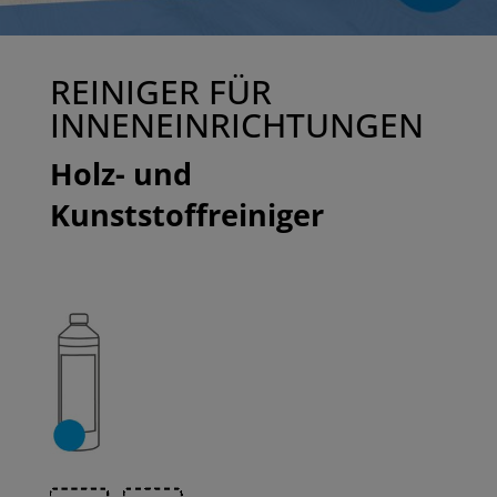
REINIGER FÜR
INNENEINRICHTUNGEN
Holz- und
Kunststoffreiniger